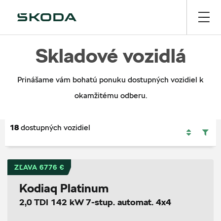
Skladové vozidlá
Prinášame vám bohatú ponuku dostupných vozidiel k
okamžitému odberu.
18
dostupných vozidiel
ZĽAVA 6776 €
Kodiaq Platinum
2,0 TDI 142 kW 7-stup. automat. 4x4