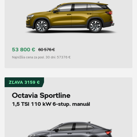
53 800 €
60 576 €
Najnižšia cena za posl. 30 dní:
57376 €
ZĽAVA 3159 €
Octavia Sportline
1,5 TSI 110 kW 6-stup. manuál