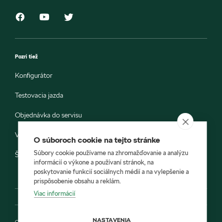
Pozri tiež
Konfigurátor
Testovacia jazda
Objednávka do servisu
Vozidlá ihneď k odberu
O súboroch cookie na tejto stránke
Súbory cookie používame na zhromažďovanie a analýzu
Škoda E-shop
informácií o výkone a používaní stránok, na
poskytovanie funkcií sociálnych médií a na vylepšenie a
prispôsobenie obsahu a reklám.
Viac informácií
NASTAVENIA