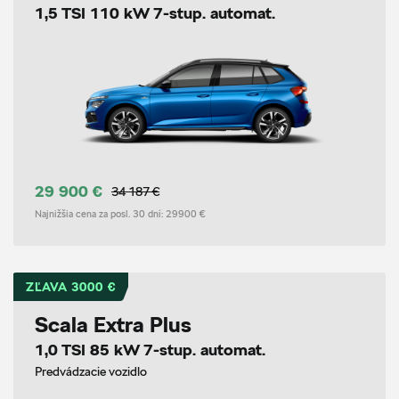
1,5 TSI 110 kW 7-stup. automat.
29 900 €
34 187 €
Najnižšia cena za posl. 30 dní:
29900 €
ZĽAVA 3000 €
Scala Extra Plus
1,0 TSI 85 kW 7-stup. automat.
Predvádzacie vozidlo