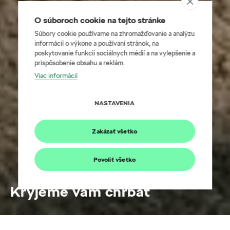
O súboroch cookie na tejto stránke
Súbory cookie používame na zhromažďovanie a analýzu
informácií o výkone a používaní stránok, na
poskytovanie funkcií sociálnych médií a na vylepšenie a
prispôsobenie obsahu a reklám.
Viac informácií
NASTAVENIA
Zakázať všetko
Povoliť všetko
Kryjeme vám chrbát