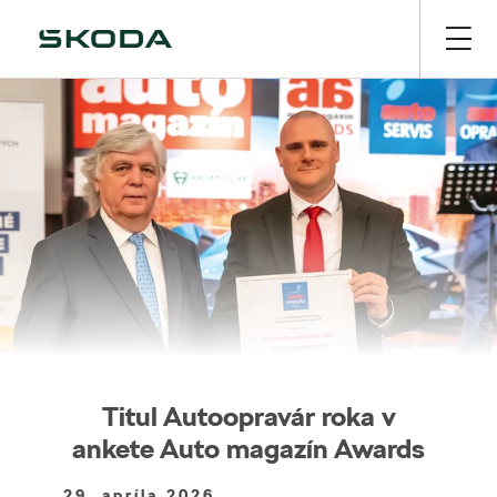
Titul Autoopravár roka v
ankete Auto magazín Awards
29. apríla 2026