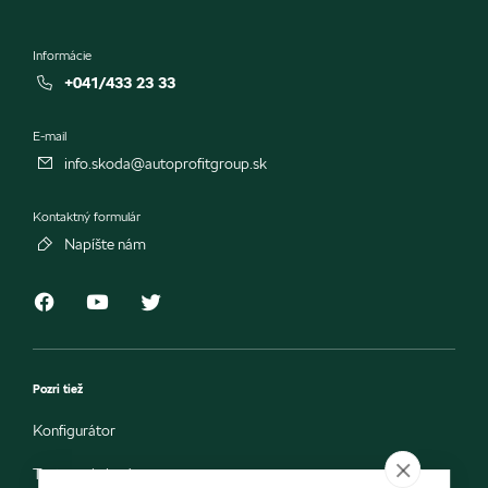
Informácie
+041/433 23 33
E-mail
info.skoda@autoprofitgroup.sk
Kontaktný formulár
Napíšte nám
Pozri tiež
Konfigurátor
Testovacia jazda