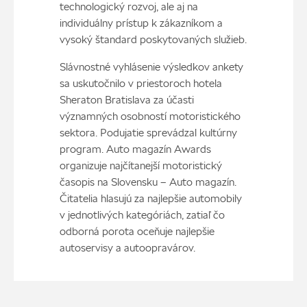
technologický rozvoj, ale aj na
individuálny prístup k zákazníkom a
vysoký štandard poskytovaných služieb.
Slávnostné vyhlásenie výsledkov ankety
sa uskutočnilo v priestoroch hotela
Sheraton Bratislava za účasti
významných osobností motoristického
sektora. Podujatie sprevádzal kultúrny
program. Auto magazín Awards
organizuje najčítanejší motoristický
časopis na Slovensku – Auto magazín.
Čitatelia hlasujú za najlepšie automobily
v jednotlivých kategóriách, zatiaľ čo
odborná porota oceňuje najlepšie
autoservisy a autoopravárov.