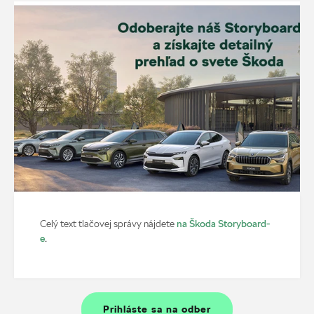
na Škoda Storyboard-
Celý text tlačovej správy nájdete
e
.
Prihláste sa na odber