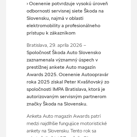
› Ocenenie potvrdzuje vysokú úroveň
odbornosti servisnej siete Škoda na
Slovensku, najmä v oblasti
elektromobility a profesionálneho
prístupu k zákazníkom
Bratislava, 29. apríla 2026 –
Spoločnosť Škoda Auto Slovensko
zaznamenala významný úspech v
prestížnej ankete Auto magazín
Awards 2025. Ocenenie Autoopravár
roka 2025 získal Peter Kvašňovský zo
spoločnosti IMPA Bratislava, ktorá je
autorizovaný
m servisn
ým partnerom
značky Škoda na Slovensku.
Anketa Auto magazín Awards patrí
medzi najdlhšie fungujúce motoristické
ankety na Slovensku. Tento rok sa