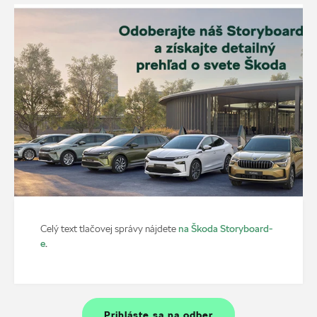
na Škoda Storyboard-
Celý text tlačovej správy nájdete
e
.
Prihláste sa na odber