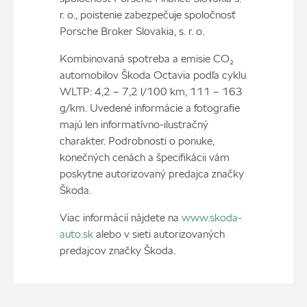
r. o., poistenie zabezpečuje spoločnosť
Porsche Broker Slovakia, s. r. o.
Kombinovaná spotreba a emisie CO₂
automobilov Škoda Octavia podľa cyklu
WLTP: 4,2 – 7,2 l/100 km, 111 – 163
g/km. Uvedené informácie a fotografie
majú len informatívno-ilustračný
charakter. Podrobnosti o ponuke,
konečných cenách a špecifikácii vám
poskytne autorizovaný predajca značky
Škoda.
Viac informácií nájdete na
www.skoda-
auto.sk
alebo v sieti autorizovaných
predajcov značky Škoda.