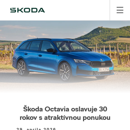
Škoda Octavia oslavuje 30
rokov s atraktívnou ponukou
29. apríla 2026