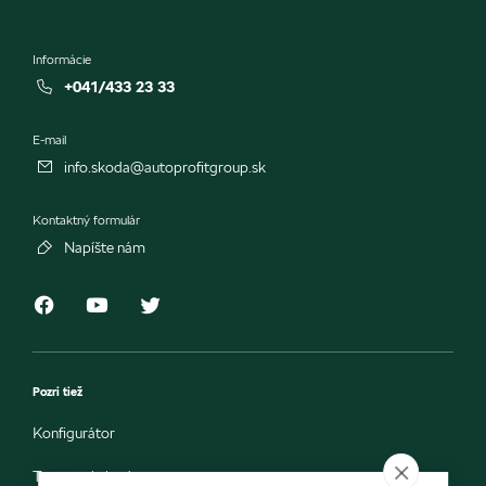
Informácie
+041/433 23 33
E-mail
info.skoda@autoprofitgroup.sk
Kontaktný formulár
Napíšte nám
Pozri tiež
Konfigurátor
Testovacia jazda