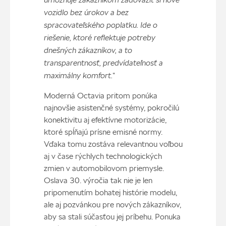
vozidlo bez úrokov a bez
spracovateľského poplatku. Ide o
riešenie, ktoré reflektuje potreby
dnešných zákazníkov, a to
transparentnosť, predvídateľnosť a
maximálny komfort.
“
Moderná Octavia pritom ponúka
najnovšie asistenčné systémy, pokročilú
konektivitu aj efektívne motorizácie,
ktoré spĺňajú prísne emisné normy.
Vďaka tomu zostáva relevantnou voľbou
aj v čase rýchlych technologických
zmien v automobilovom priemysle.
Oslava 30. výročia tak nie je len
pripomenutím bohatej histórie modelu,
ale aj pozvánkou pre nových zákazníkov,
aby sa stali súčasťou jej príbehu. Ponuka