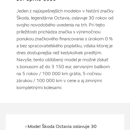
Jeden z najúspešnejších modelov v histórii značky
Škoda, legendárna Octavia, oslavuje 30 rokov od
svojho novodobého uvedenia na trh. Pri tejto
príležitosti prichádza značka s výnimočnou
ponukou značkového financovania s úrokom 0 %
a bez spracovateľského poplatku, vďaka ktorej je
dnes dostupnejšia než kedykoľvek predtým.
Navyše, tento obľúbený model je možné získať
s bonusom až do 3 150 eur, servisným balíkom
na 5 rokov / 100 000 km grátis, 5-ročnou
zárukou / 100 000 km v cene a aj zimnými
kompletnými kolesami.
› Model Škoda Octavia oslavuje 30