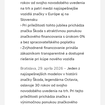
rokov od svojho novodobého uvedenia
na trh a patrí medzi najúspešnejšie
vozidlá značky v Európe aj na
Slovensku
› Pri príležitosti tohto jubilea prichádza
značka Škoda s atraktívnou ponukou
značkového financovania s úrokom 0%
a bez spracovateľského poplatku
› Zvýhodnené financovanie prináša
zákazníkom transparentné a dostupné
riešenie pri kúpe nového vozidla
Bratislava, 29. apríla 2026 –
Jeden z
najúspešnejších modelov v histórii
značky Škoda, legendárna Octavia,
oslavuje 30 rokov od svojho
novodobého uvedenia na trh. Pri tejto
príležitosti prichádza značka s
výnimočnou ponukou značkového