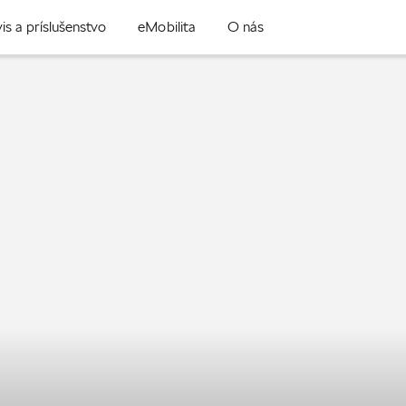
is a príslušenstvo
eMobilita
O nás