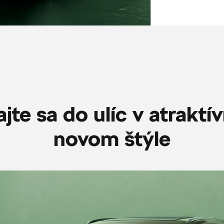
jte sa do ulíc v atrakt
novom štýle