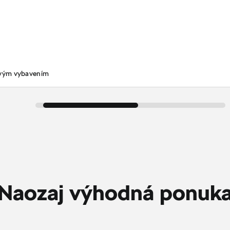
ovým vybavením
Naozaj výhodná ponuk