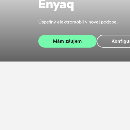
Enyaq
Úspešný elektromobil v novej podobe.
Mám záujem
Konfigu