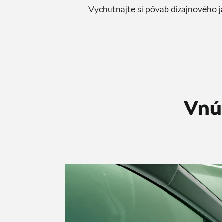
Vychutnajte si pôvab dizajnového
Vnú