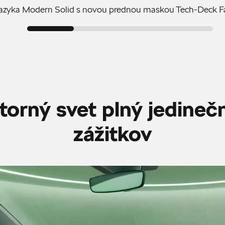
 jazyka Modern Solid s novou prednou maskou Tech-Deck F
torný svet plný jedineč
zážitkov