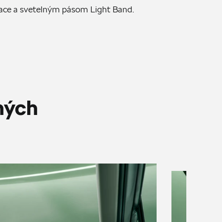
ace a svetelným pásom Light Band.
ných