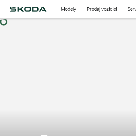
Modely
Predaj vozidiel
Serv