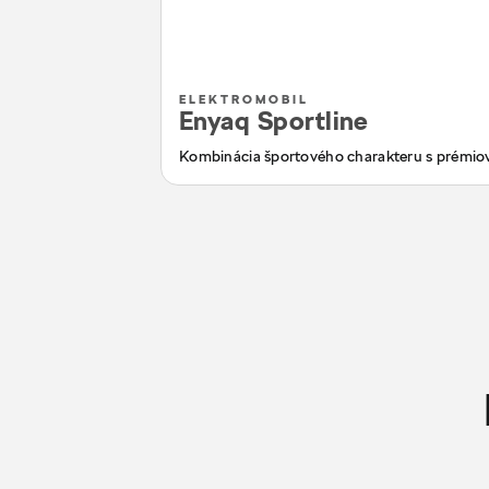
ELEKTROMOBIL
Enyaq Sportline
Kombinácia športového charakteru s prémi