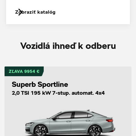
Zobraziť katalóg
Vozidlá ihneď k odberu
ZĽAVA 9954 €
Superb Sportline
2,0 TSI 195 kW 7-stup. automat. 4x4