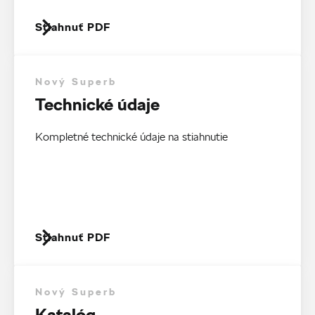
Stiahnuť PDF
Nový Superb
Technické údaje
Kompletné technické údaje na stiahnutie
Stiahnuť PDF
Nový Superb
Katalóg