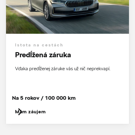
Istota na cestách
Predĺžená záruka
Vďaka predĺženej záruke vás už nič neprekvapí.
Na 5 rokov / 100 000 km
Mám záujem