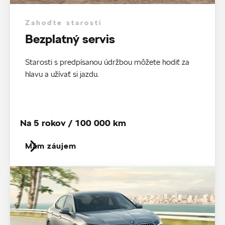
Zahoďte starosti
Bezplatný servis
Starosti s predpísanou údržbou môžete hodiť za
hlavu a užívať si jazdu.
Na 5 rokov / 100 000 km
Mám záujem