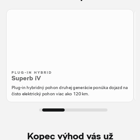
PLUG-IN HYBRID
Superb iV
Plug-in hybridný pohon druhej generácie ponúka dojazd na
čisto elektrický pohon viac ako 120 km.
Kopec výhod vás už