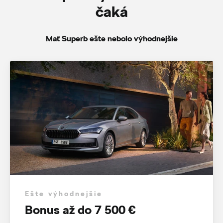
čaká
Mať Superb ešte nebolo výhodnejšie
Ešte výhodnejšie
Bonus až do 7 500 €