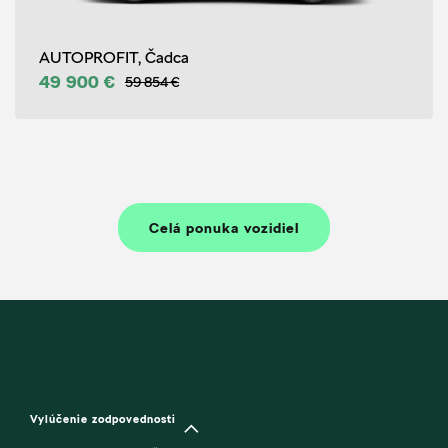
AUTOPROFIT, Čadca
49 900 €
59 854 €
Celá ponuka vozidiel
Vylúčenie zodpovednosti