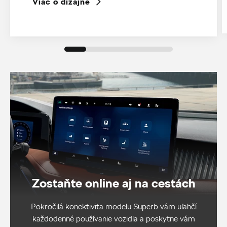
Viac o dizajne
Zostaňte online aj na cestách
Pokročilá konektivita modelu Superb vám uľahčí
každodenné používanie vozidla a poskytne vám