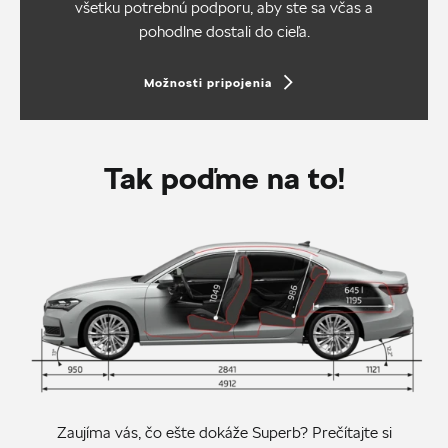
všetku potrebnú podporu, aby ste sa včas a
pohodlne dostali do cieľa.
Možnosti pripojenia
Tak poďme na to!
Zaujíma vás, čo ešte dokáže Superb? Prečítajte si