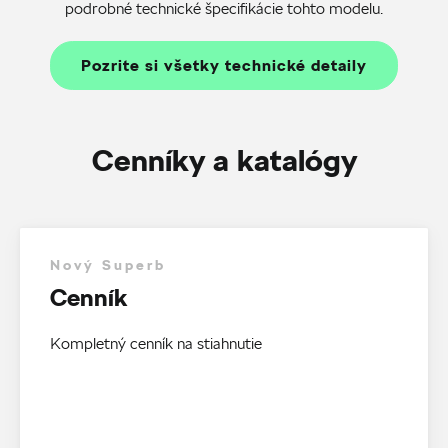
podrobné technické špecifikácie tohto modelu.
Pozrite si všetky technické detaily
Cenníky a katalógy
Nový Superb
Cenník
Kompletný cenník na stiahnutie