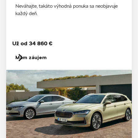
Neváhajte, takáto výhodná ponuka sa neobjavuje
každý deň.
Už od 34 860 €
Mám záujem