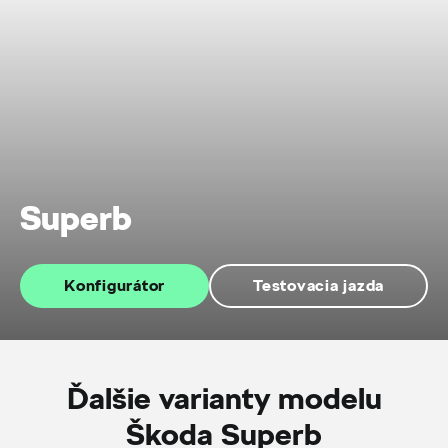
Superb
Konfigurátor
Testovacia jazda
Ďalšie varianty modelu
Škoda Superb