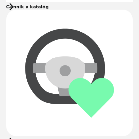
Cenník a katalóg