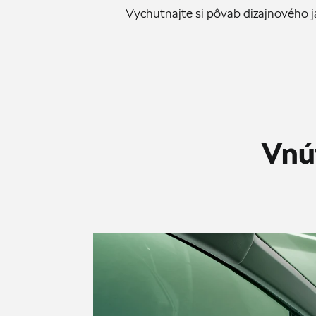
Vychutnajte si pôvab dizajnového
Vnú