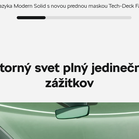
 jazyka Modern Solid s novou prednou maskou Tech-Deck F
torný svet plný jedineč
zážitkov