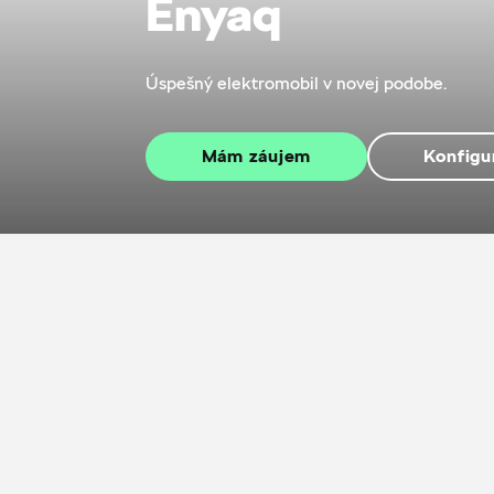
Enyaq
Úspešný elektromobil v novej podobe.
Mám záujem
Konfigu