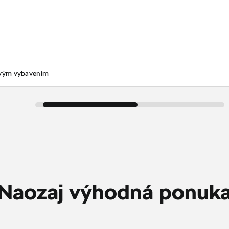
ovým vybavením
Naozaj výhodná ponuk