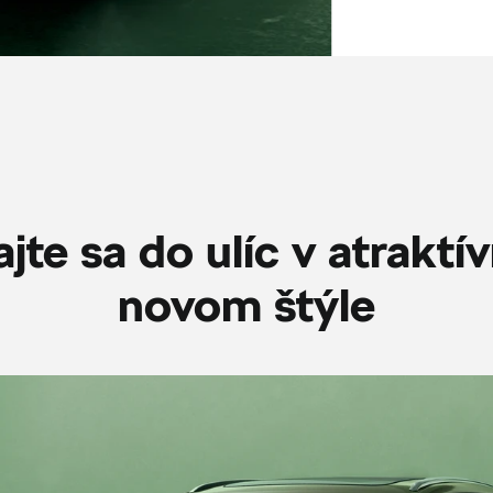
jte sa do ulíc v atrakt
novom štýle