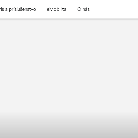
is a príslušenstvo
eMobilita
O nás