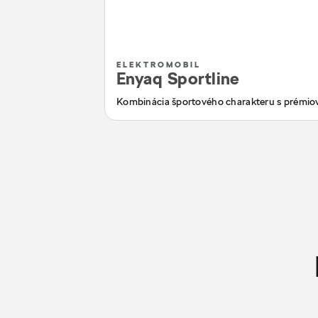
ELEKTROMOBIL
Enyaq Sportline
Kombinácia športového charakteru s prémi