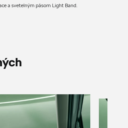
ace a svetelným pásom Light Band.
ných